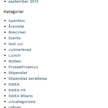
september 2013
Kategorier
Aperitivo
Årsmöte
Bokcirkel
Events
God Jul
Julmarknad
Lunch
Notiser
Prosa&Prosecco
Stipendiat
Stipendiat berättelse
SWEA
SWEA Int
SWEA Milano
Uncategorized
Utflykt