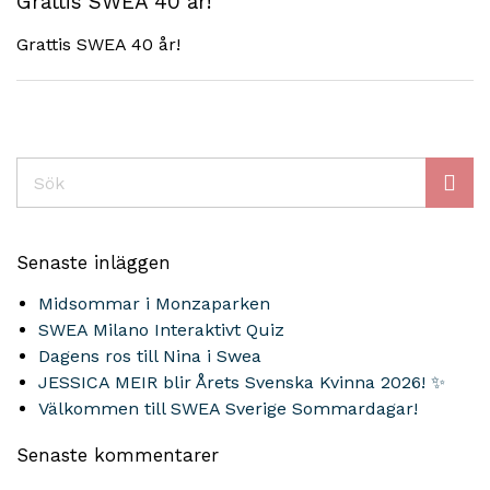
Grattis SWEA 40 år!
Grattis SWEA 40 år!
Sök
Senaste inläggen
Midsommar i Monzaparken
SWEA Milano Interaktivt Quiz
Dagens ros till Nina i Swea
JESSICA MEIR blir Årets Svenska Kvinna 2026! ✨
Välkommen till SWEA Sverige Sommardagar!
Senaste kommentarer