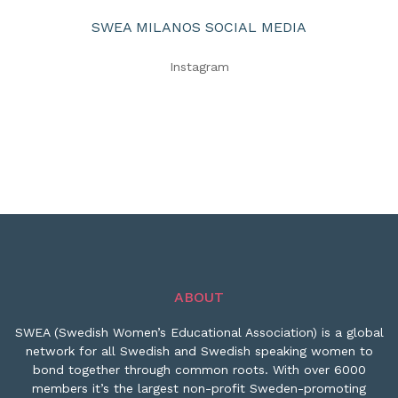
SWEA MILANOS SOCIAL MEDIA
Instagram
ABOUT
SWEA (Swedish Women’s Educational Association) is a global
network for all Swedish and Swedish speaking women to
bond together through common roots. With over 6000
members it’s the largest non-profit Sweden-promoting