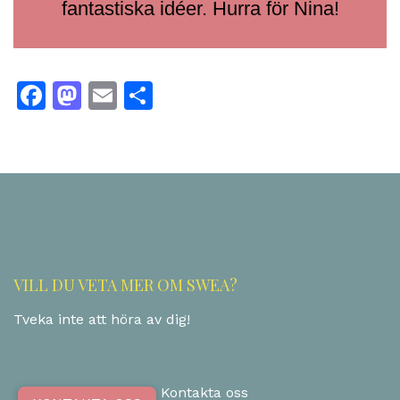
fantastiska idéer. Hurra för Nina!
Facebook
Mastodon
Email
Dela
VILL DU VETA MER OM SWEA?
Tveka inte att höra av dig!
Kontakta oss