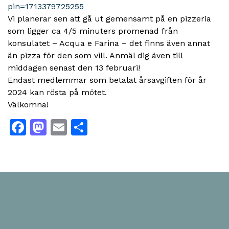
pin=1713379725255
Vi planerar sen att gå ut gemensamt på en pizzeria
som ligger ca 4/5 minuters promenad från
konsulatet – Acqua e Farina – det finns även annat
än pizza för den som vill. Anmäl dig även till
middagen senast den 13 februari!
Endast medlemmar som betalat årsavgiften för år
2024 kan rösta på mötet.
Välkomna!
Facebook
Mastodon
Email
Dela