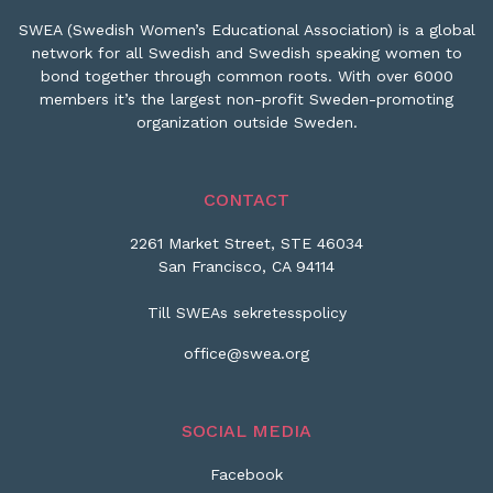
SWEA (Swedish Women’s Educational Association) is a global
network for all Swedish and Swedish speaking women to
bond together through common roots. With over 6000
members it’s the largest non-profit Sweden-promoting
organization outside Sweden.
CONTACT
2261 Market Street, STE 46034
San Francisco, CA 94114
Till SWEAs sekretesspolicy
office@swea.org
SOCIAL MEDIA
Facebook