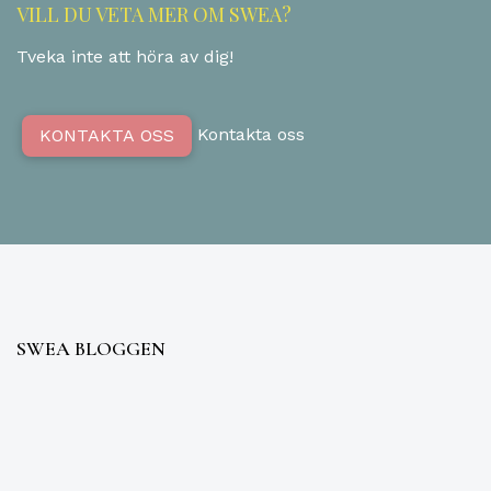
VILL DU VETA MER OM SWEA?
Tveka inte att höra av dig!
Kontakta oss
KONTAKTA OSS
SWEA BLOGGEN